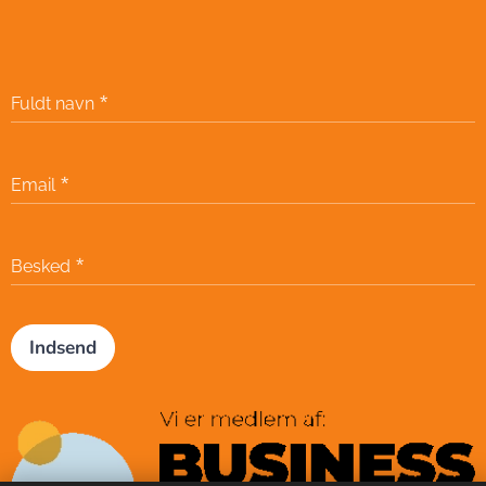
Fuldt navn
Email
Besked
Indsend