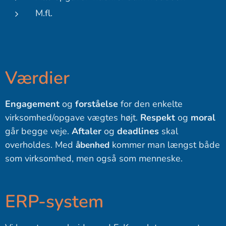
M.fl.
Værdier
Engagement
og
forståelse
for den enkelte
virksomhed/opgave vægtes højt.
Respekt
og
moral
går begge veje.
Aftaler
og
deadlines
skal
overholdes. Med
kommer man længst både
åbenhed
som virksomhed, men også som menneske.
ERP-system