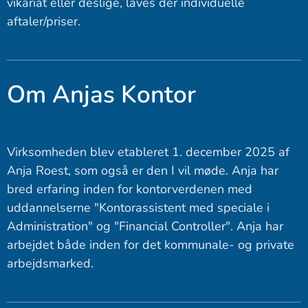
vikariat eller deslige, laves der individuelle
aftaler/priser.
Om Anjas Kontor
Virksomheden blev etableret 1. december 2025 af
Anja Roest, som også er den I vil møde. Anja har
bred erfaring inden for kontorverdenen med
uddannelserne "Kontorassistent med speciale i
Administration" og "Financial Controller". Anja har
arbejdet både inden for det kommunale- og private
arbejdsmarked.