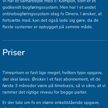
Vi har et samarbejde med E-Komplet, som er et
godkendt bogføringssystem. Men har I et andet
onlinebogføringssystem idag fx Dinero, I ønsker, at
fortsætte med, kan det også lade sig gøre, da de
fleste systemer er opbygget på samme måde.
Priser
Timeprisen er fast lige meget, hvilken type opgave,
der skal løses. Ønsker I et fast abonnement, vil de
første 3 måneder være på timebasis, så vi sikre, at vi
rammer det rigtige niveau for begge parter.
Er der tale om fx en større enkeltstående opgave,